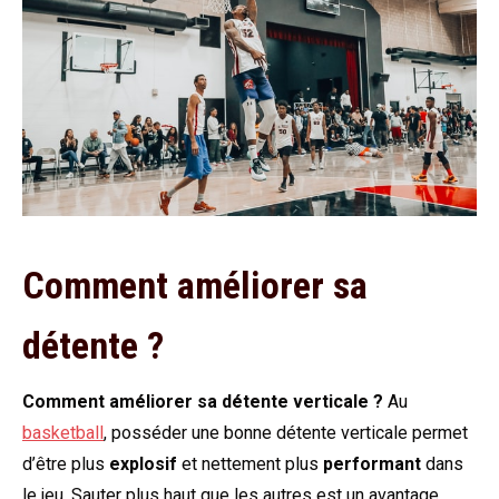
Comment améliorer sa
détente ?
Comment améliorer sa détente verticale ?
Au
basketball
, posséder une bonne détente verticale permet
d’être plus
explosif
et nettement plus
performant
dans
le jeu. Sauter plus haut que les autres est un avantage